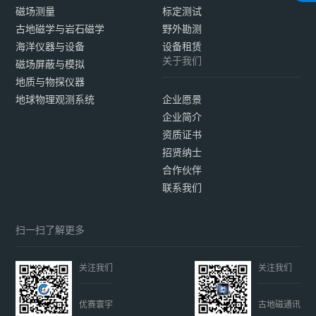
磁场测量
标定测试
古地磁学与岩石磁学
野外勘测
海洋仪器与设备
设备租赁
关于我们
磁场屏蔽与模拟
地质与物探仪器
地球物理观测系统
企业愿景
企业简介
资质证书
招贤纳士
合作伙伴
联系我们
扫一扫了解更多
关注我们
关注我们
优赛寰宇
古地磁通讯